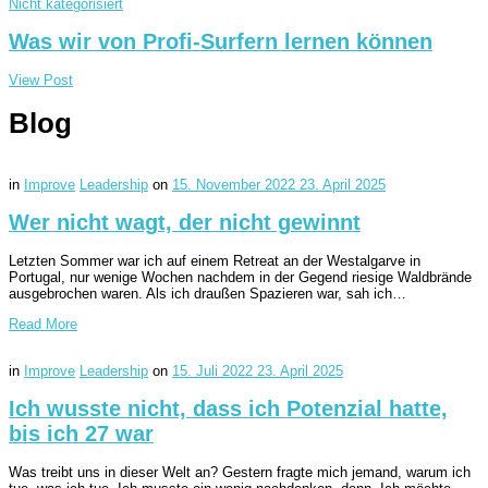
Nicht kategorisiert
Was wir von Profi-Surfern lernen können
View Post
Blog
in
Improve
Leadership
on
15. November 2022
23. April 2025
Wer nicht wagt, der nicht gewinnt
Letzten Sommer war ich auf einem Retreat an der Westalgarve in
Portugal, nur wenige Wochen nachdem in der Gegend riesige Waldbrände
ausgebrochen waren. Als ich draußen Spazieren war, sah ich…
Read More
in
Improve
Leadership
on
15. Juli 2022
23. April 2025
Ich wusste nicht, dass ich Potenzial hatte,
bis ich 27 war
Was treibt uns in dieser Welt an? Gestern fragte mich jemand, warum ich