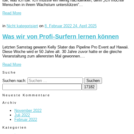
tue, was ich tue. Ich musste ein wenig nachdenken, denn „Ich möchte
Menschen in ihrem Wachstum unterstützen“…
Read More
in
Nicht kategorisiert
on
8. Februar 2022
24. April 2025
Was wir von Profi-Surfern lernen können
Letzten Samstag gewann Kelly Slater das Pipeline Pro Event auf Hawaii.
Diese Woche wird er 50 Jahre alt. 30 Jahre zuvor hatte er die gleiche
Veranstaltung zum allerersten Mal gewonnen….
Read More
Suche
Suchen nach:
Neueste Kommentare
Archiv
November 2022
Juli 2022
Februar 2022
Kategorien