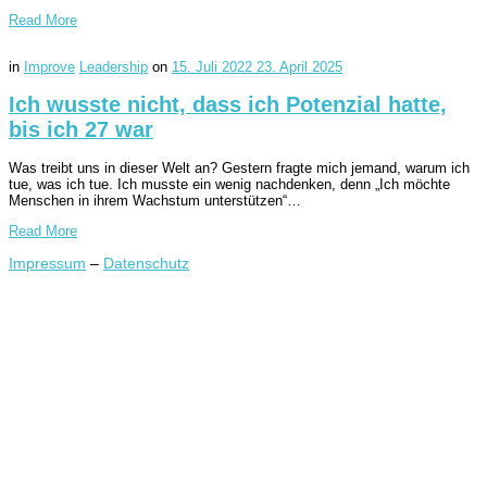
Read More
in
Improve
Leadership
on
15. Juli 2022
23. April 2025
Ich wusste nicht, dass ich Potenzial hatte,
bis ich 27 war
Was treibt uns in dieser Welt an? Gestern fragte mich jemand, warum ich
tue, was ich tue. Ich musste ein wenig nachdenken, denn „Ich möchte
Menschen in ihrem Wachstum unterstützen“…
Read More
Impressum
–
Datenschutz