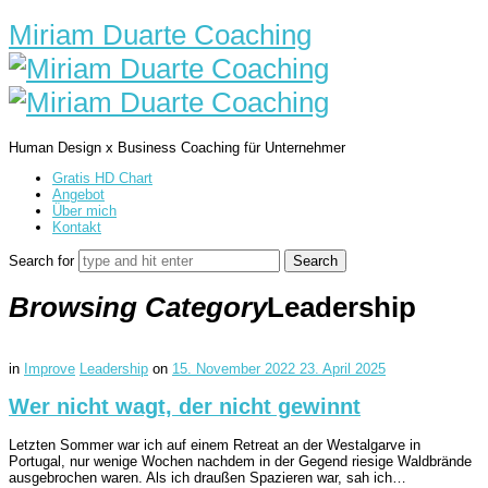
Miriam Duarte Coaching
Human Design x Business Coaching für Unternehmer
Gratis HD Chart
Angebot
Über mich
Kontakt
Search for
Browsing Category
Leadership
in
Improve
Leadership
on
15. November 2022
23. April 2025
Wer nicht wagt, der nicht gewinnt
Letzten Sommer war ich auf einem Retreat an der Westalgarve in
Portugal, nur wenige Wochen nachdem in der Gegend riesige Waldbrände
ausgebrochen waren. Als ich draußen Spazieren war, sah ich…